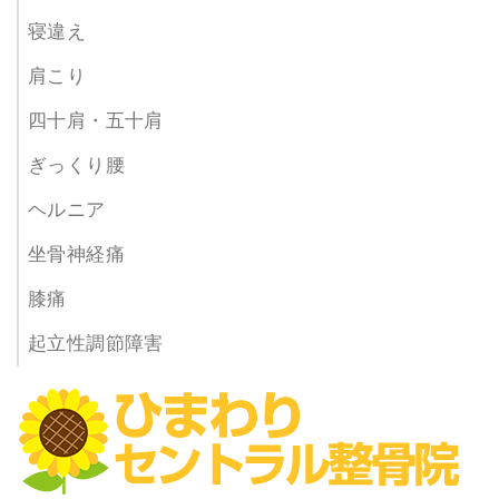
寝違え
肩こり
四十肩・五十肩
ぎっくり腰
ヘルニア
坐骨神経痛
膝痛
起立性調節障害