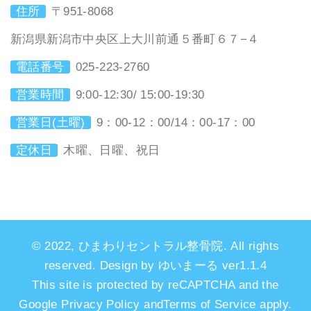
住所
〒951-8068
新潟県新潟市中央区上大川前通５番町６７−４
電話番号
025-223-2760
営業時間
9:00-12:30/ 15:00-19:30
営業日(土曜)
9：00-12：00/14：00-17：00
定休日
木曜、日曜、祝日
© 2022, ひまわりセントラル整骨院. All rights
reserved. Design by ゆいまーる ver1.1.4
This site is protected by reCAPTCHA and the
Google Privacy Policy andTerms of Service apply.