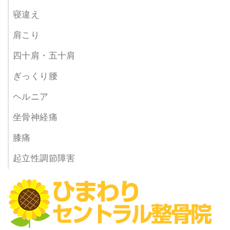
寝違え
肩こり
四十肩・五十肩
ぎっくり腰
ヘルニア
坐骨神経痛
膝痛
起立性調節障害