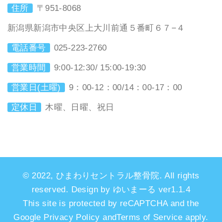
住所
〒951-8068
新潟県新潟市中央区上大川前通５番町６７−４
電話番号
025-223-2760
営業時間
9:00-12:30/ 15:00-19:30
営業日(土曜)
9：00-12：00/14：00-17：00
定休日
木曜、日曜、祝日
© 2022, ひまわりセントラル整骨院. All rights
reserved. Design by ゆいまーる ver1.1.4
This site is protected by reCAPTCHA and the
Google Privacy Policy andTerms of Service apply.