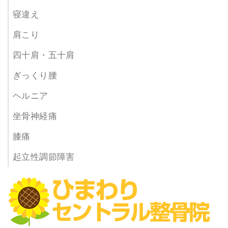
寝違え
肩こり
四十肩・五十肩
ぎっくり腰
ヘルニア
坐骨神経痛
膝痛
起立性調節障害