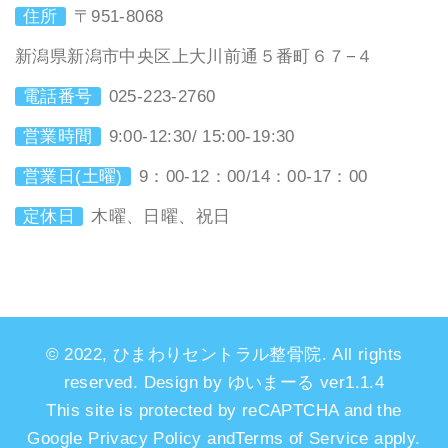
住所
〒951-8068
新潟県新潟市中央区上大川前通５番町６７−４
電話番号
025-223-2760
営業時間
9:00-12:30/ 15:00-19:30
営業日(土曜)
9：00-12：00/14：00-17：00
定休日
木曜、日曜、祝日
© 2022, ひまわりセントラル整骨院. All rights
reserved. Design by ゆいまーる ver1.1.4
This site is protected by reCAPTCHA and the
Google Privacy Policy andTerms of Service apply.